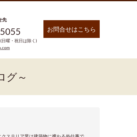
せ先
お問合せはこちら
-5055
00 (日曜・祝日は除く)
o.com
ログ～
エクステリア業は建築物に携わる外仕事で