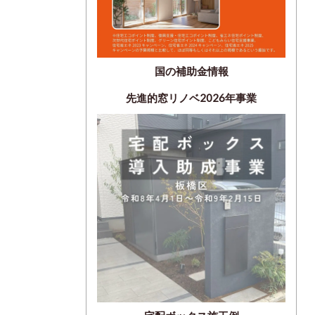
国の補助金情報
先進的窓リノベ2026年事業