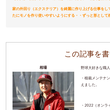
家の外回り（エクステリア）を綺麗に作り上げる仕事をし
たにモノを作り使いやすいようにする・・ずっと形として
この記事を書
相場
野球大好きな職人
・植栽メンテナ
えました。
・2022（オン