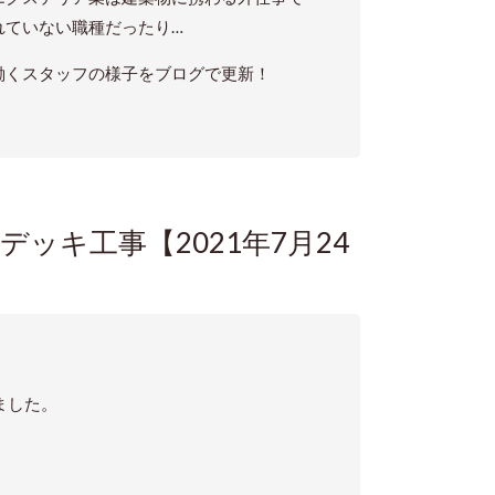
れていない職種だったり…
働くスタッフの様子をブログで更新！
ッキ工事【2021年7月24
ました。