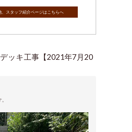
他、スタッフ紹介ページはこちらへ
ッキ工事【2021年7月20
す。