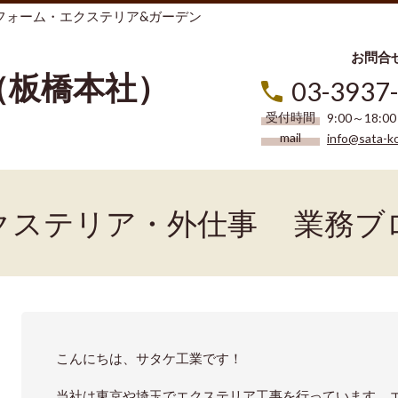
フォーム・エクステリア&ガーデン
お問合
（板橋本社）
03-3937
受付時間
9:00～18:
mail
info@sata-k
クステリア・外仕事 業務ブ
こんにちは、サタケ工業です！
当社は東京や埼玉でエクステリア工事を行っています。