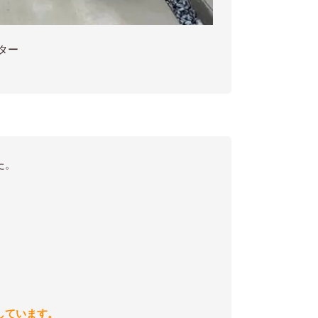
ター
た。
しています。