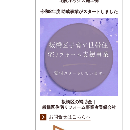
宅配ボックス施工例
令和8年度 助成事業がスタートしました
板橋区の補助金｜
板橋区住宅リフォーム事業者登録会社
お問合せはこちらへ