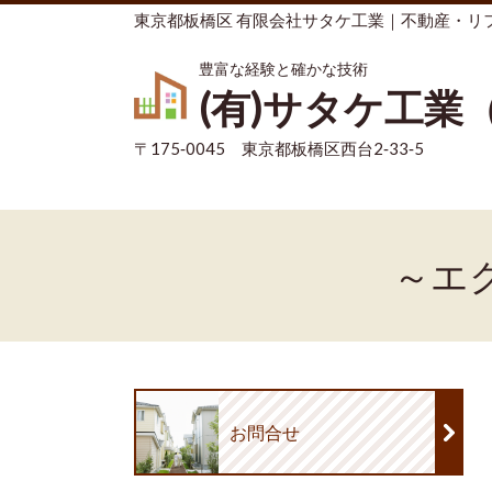
東京都板橋区 有限会社サタケ工業｜不動産・リ
豊富な経験と確かな技術
(有)サタケ工業
〒175‐0045 東京都板橋区西台2‐33‐5
～エ
お問合せ