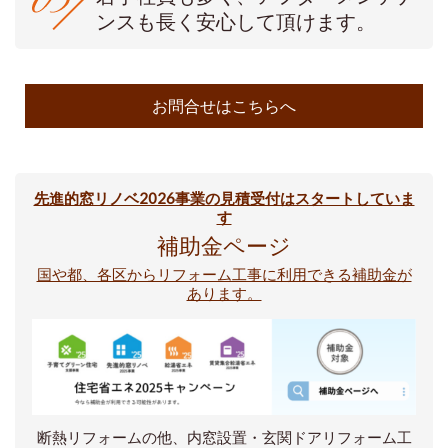
ンスも長く安心して頂けます。
お問合せはこちらへ
先進的窓リノベ2026事業の見積受付はスタートしていま
す
補助金ページ
国や都、各区からリフォーム工事に利用できる補助金が
あります。
断熱リフォームの他、内窓設置・玄関ドアリフォーム工