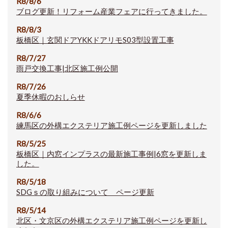
R8/8/6
ブログ更新！リフォーム産業フェアに行ってきました。
R8/8/3
板橋区｜玄関ドアYKKドアリモS03型設置工事
R8/7/27
雨戸交換工事|北区施工例公開
R8/7/26
夏季休暇のおしらせ
R8/6/6
練馬区の外構エクステリア施工例ページを更新しました
R8/5/25
板橋区｜内窓インプラスの最新施工事例|6窓を更新しま
した。
R8/5/18
SDGｓの取り組みについて ページ更新
R8/5/14
北区・文京区の外構エクステリア施工例ページを更新し