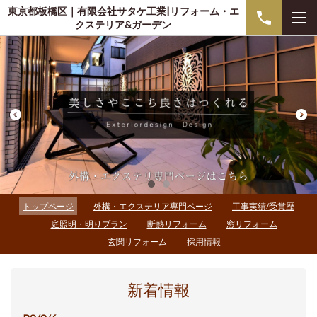
東京都板橋区｜有限会社サタケ工業|リフォーム・エ
クステリア&ガーデン
トップページ
外構・エクステリア専門ページ
工事実績/受賞歴
庭照明・明りプラン
断熱リフォーム
窓リフォーム
玄関リフォーム
採用情報
新着情報